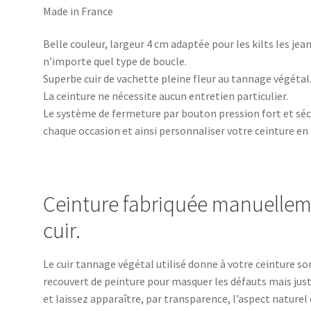
Made in France
Belle couleur, largeur 4 cm adaptée pour les kilts les je
n’importe quel type de boucle.
Superbe cuir de vachette pleine fleur au tannage végétal
La ceinture ne nécessite aucun entretien particulier.
Le système de fermeture par bouton pression fort et séc
chaque occasion et ainsi personnaliser votre ceinture en
Ceinture fabriquée manuellem
cuir.
Le cuir tannage végétal utilisé donne à votre ceinture so
recouvert de peinture pour masquer les défauts mais juste
et laissez apparaître, par transparence, l’aspect naturel d