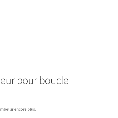
fleur pour boucle
embellir encore plus.