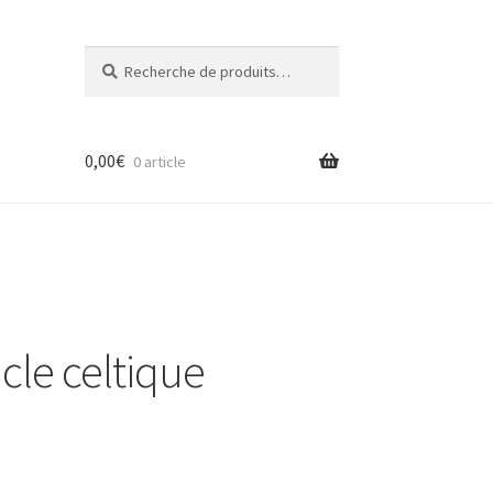
Recherche
Recherche
pour :
0,00
€
0 article
cle celtique