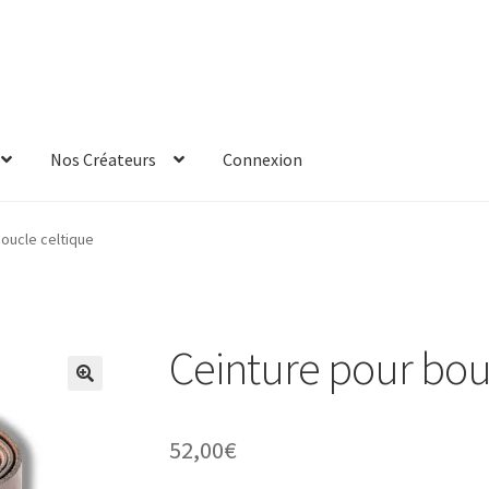
Nos Créateurs
Connexion
oucle celtique
Ceinture pour bou
52,00
€