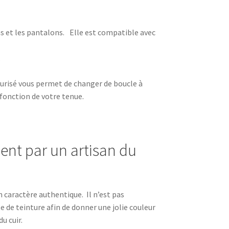
ans et les pantalons. Elle est compatible avec
.
urisé vous permet de changer de boucle à
 fonction de votre tenue.
ent par un artisan du
n caractère authentique. Il n’est pas
 de teinture afin de donner une jolie couleur
u cuir.